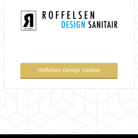
Roffelsen Design Sanitair