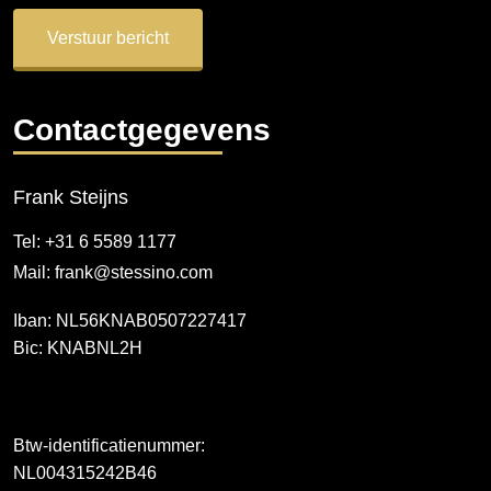
Verstuur bericht
Alternative:
Contactgegevens
Frank Steijns
Tel: +31 6 5589 1177
Mail: frank@stessino.com
Iban: NL56KNAB0507227417
Bic: KNABNL2H
Btw-identificatienummer:
NL004315242B46