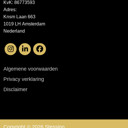
KvK: 86773593
Adres:
Knsm Laan 663
1019 LH Amsterdam
Nederland
Algemene voorwaarden
Privacy verklaring
Disclaimer
Copyright © 2026 Stessino.